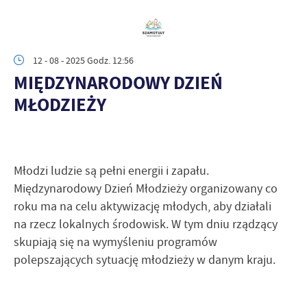
12 - 08 - 2025 Godz. 12:56
MIĘDZYNARODOWY DZIEŃ
MŁODZIEŻY
Młodzi ludzie są pełni energii i zapału.
Międzynarodowy Dzień Młodzieży organizowany co
roku ma na celu aktywizację młodych, aby działali
na rzecz lokalnych środowisk. W tym dniu rządzący
skupiają się na wymyśleniu programów
polepszających sytuację młodzieży w danym kraju.